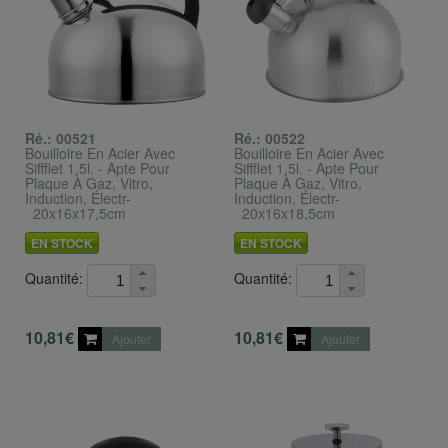
Ré.: 00521
Ré.: 00522
Bouilloire En Acier Avec
Bouilloire En Acier Avec
Siffflet 1,5l. - Apte Pour
Siffflet 1,5l. - Apte Pour
Plaque À Gaz, Vitro,
Plaque À Gaz, Vitro,
Induction, Électr-
Induction, Électr-
_20x16x17,5cm
_20x16x18,5cm
EN STOCK
EN STOCK
Quantité:
Quantité:
10,81€
10,81€
Ajouter
Ajouter