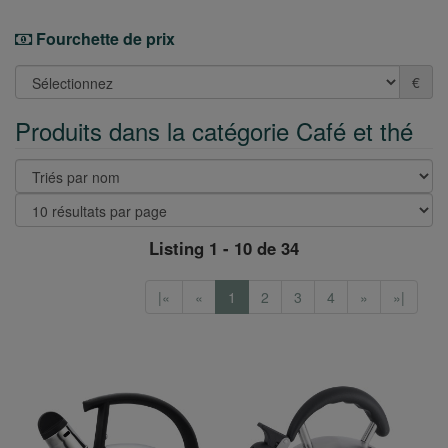
Fourchette de prix
€
Produits dans la catégorie Café et thé
Listing 1 - 10 de 34
|«
«
1
2
3
4
»
»|