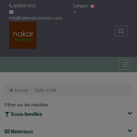
658931833
Langue:
info@nakardecoracion.com
Accueil
Café et thé
Filtrer sur les résultats:
Sous-familles
Matériaux