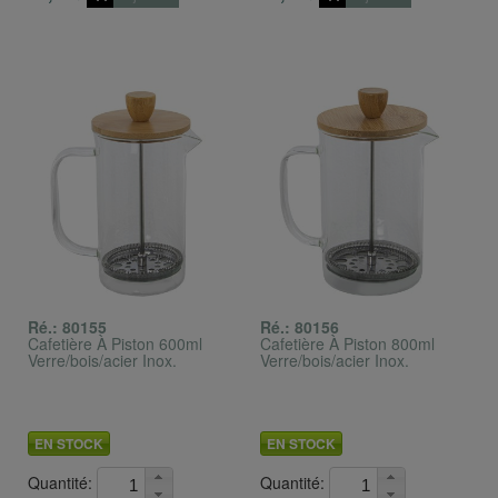
Ré.: 80155
Ré.: 80156
Cafetière À Piston 600ml
Cafetière À Piston 800ml
Verre/bois/acier Inox.
Verre/bois/acier Inox.
EN STOCK
EN STOCK
Quantité:
Quantité: