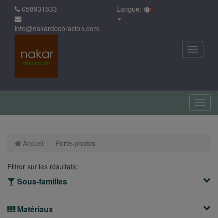
658931833
Langue:
info@nakardecoracion.com
Accueil
Porte-photos
Filtrer sur les résultats:
Sous-familles
Matériaux