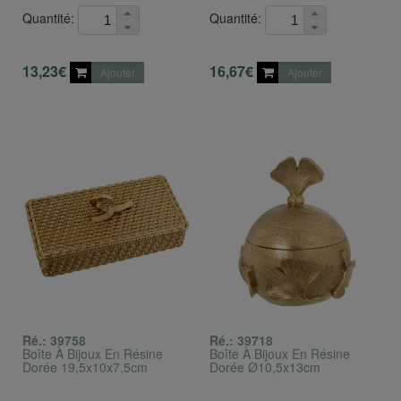
Quantité:
Quantité:
13,23€
16,67€
Ajouter
Ajouter
Ré.: 39758
Ré.: 39718
Boîte À Bijoux En Résine
Boîte À Bijoux En Résine
Dorée 19,5x10x7,5cm
Dorée Ø10,5x13cm