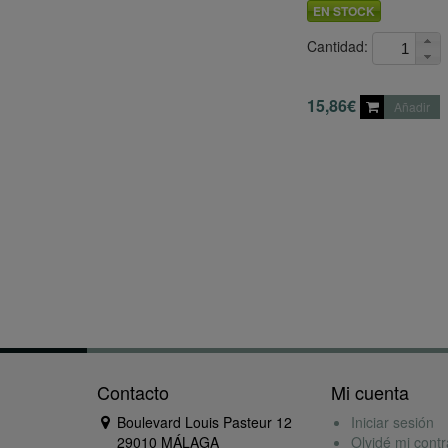
EN STOCK
Cantidad:
15,86€
Añadir
Contacto
Mi cuenta
Boulevard Louis Pasteur 12
Iniciar sesión
29010 MÁLAGA
Olvidé mi cont