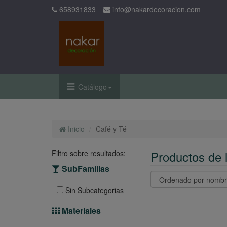
658931833
info@nakardecoracion.com
Catálogo
Inicio
Café y Té
Productos de 
Filtro sobre resultados:
SubFamilias
Sin Subcategorias
Materiales