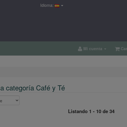
Idioma:
Mi cuenta
Car
la categoría Café y Té
Listando 1 - 10 de 34